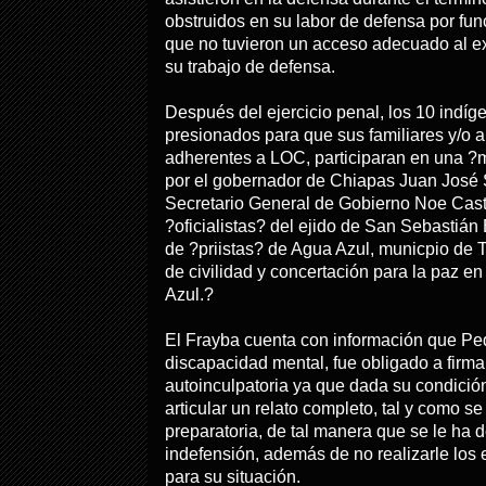
obstruidos en su labor de defensa por fun
que no tuvieron un acceso adecuado al ex
su trabajo de defensa.
Después del ejercicio penal, los 10 indí
presionados para que sus familiares y/o a
adherentes a LOC, participaran en una 
por el gobernador de Chiapas Juan José 
Secretario General de Gobierno Noe Cast
?oficialistas? del ejido de San Sebastián
de ?priistas? de Agua Azul, municpio de 
de civilidad y concertación para la paz en
Azul.?
El Frayba cuenta con información que Ped
discapacidad mental, fue obligado a firma
autoinculpatoria ya que dada su condición
articular un relato completo, tal y como s
preparatoria, de tal manera que se le ha 
indefensión, además de no realizarle los
para su situación.