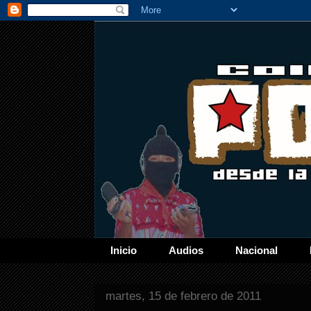
Inicio
Audios
Nacional
martes, 15 de febrero de 2011