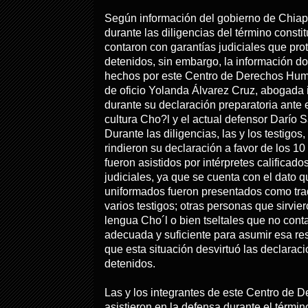
Según información del gobierno de Chiapa
durante las diligencias del término consti
contaron con garantías judiciales que p
detenidos, sin embargo, la información d
hechos por este Centro de Derechos Hum
de oficio Yolanda Álvarez Cruz, abogada i
durante su declaración preparatoria ante 
cultura Cho?l y el actual defensor Darío
Durante las diligencias, las y los testigos,
rindieron su declaración a favor de los 1
fueron asistidos por intérpretes calificado
judiciales, ya que se cuenta con el dato 
uniformados fueron presentados como trad
varios testigos; otras personas que sirvi
lengua Cho´l o bien tseltales que no cont
adecuada y suficiente para asumir esa res
que esta situación desvirtuó las declarac
detenidos.
Las y los integrantes de este Centro de
asistieron en la defensa durante el términ