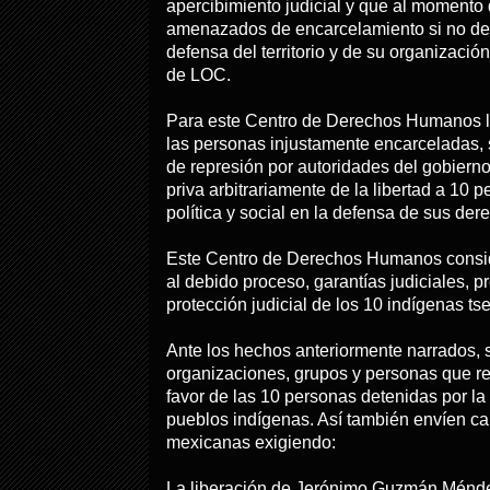
apercibimiento judicial y que al momento 
amenazados de encarcelamiento si no desi
defensa del territorio y de su organización 
de LOC.
Para este Centro de Derechos Humanos l
las personas injustamente encarceladas,
de represión por autoridades del gobiern
priva arbitrariamente de la libertad a 10 
política y social en la defensa de sus der
Este Centro de Derechos Humanos consid
al debido proceso, garantías judiciales, 
protección judicial de los 10 indígenas tse
Ante los hechos anteriormente narrados, s
organizaciones, grupos y personas que re
favor de las 10 personas detenidas por la d
pueblos indígenas. Así también envíen car
mexicanas exigiendo:
La liberación de Jerónimo Guzmán Ménde