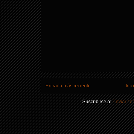
Entrada más reciente
Inic
Suscribirse a:
Enviar co