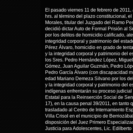
El pasado viernes 11 de febrero de 2011
hrs. al término del plazo constitucional, e
Morales, titular del Juzgado del Ramo Pe
decidió dictar Auto de Formal Prisión a
por los delitos de homicidio calificado, at
integridad corporal y patrimonio del esta
Pérez Álvaro, homicidio en grado de tenta
y la integridad corporal y patrimonio del 
los Sres. Pedro Hernández López, Migue
Gómez, Juan Aguilar Guzmán, Pedro Lóp
Pedro García Álvaro (con discapacidad me
edad Mariano Demeza Silvano por los deli
y la integridad corporal y patrimonio del 
indígenas enfrentarán su proceso judicial
Estatal para la Reinserción Social de S
17), en la causa penal 39/2011, en tanto 
trasladado al Centro de Internamiento Es
Villa Crisol en el municipio de Berriozába
disposición del Juez Primero Especializa
Justicia para Adolescentes, Lic. Edilberto