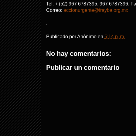
Tel: + (52) 967 6787395, 967 6787396, F
Correo:
accionurgente@frayba.org.mx
.
Publicado por
Anónimo
en
5:14 p. m.
No hay comentarios:
Publicar un comentario