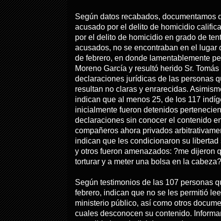
Según datos recabados, documentamos 
acusado por el delito de homicidio califi
por el delito de homicidio en grado de ten
acusados, no se encontraban en el lugar 
de febrero, en donde lamentablemente per
Moreno García y resultó herido Sr. Tomás
declaraciones jurídicas de las personas 
resultan no claras y enrarecidas. Asimis
indican que al menos 25, de los 117 indíg
inicialmente fueron detenidos pertenecie
declaraciones sin conocer el contenido 
compañeros ahora privados arbitrativament
indican que les condicionaron su liberta
y otros fueron amenazados: ?me dijeron 
torturar y a meter una bolsa en la cabeza?
Según testimonios de las 107 personas qu
febrero, indican que no se les permitió lee
ministerio público, así como otros docume
cuales desconocen su contenido. Informa